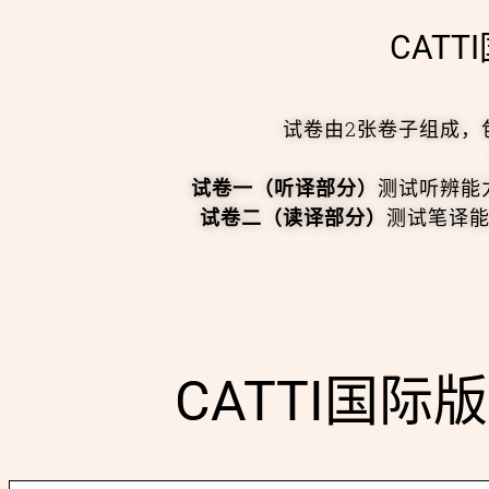
CAT
试卷由2张卷子组成，
试卷一（听译部分）
测试听辨能
试卷二（读译部分）
测试笔译
CATTI国