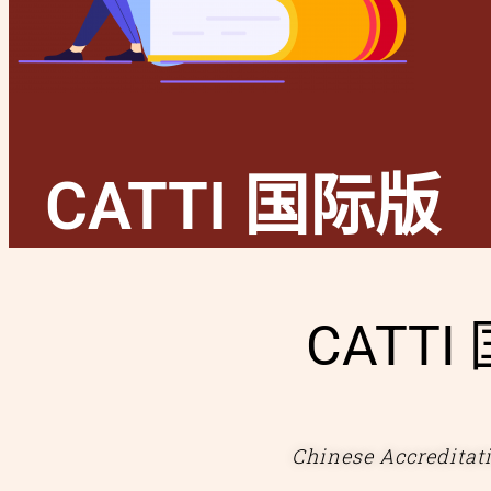
CATTI 国际版
CATT
Chinese Accreditati