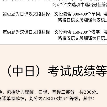
列4个译文选项中选出最佳答
第63题为日译汉文段翻译，文段包含 300-400个单
略将日语文段翻译为汉语
第64题为汉译日文段翻译，文段包含 150-200个汉
略将汉语文段翻译为日语
际版（中日）考试成绩
卷，包括听力理解、口译、笔译三部分，共200分。
译单卷成绩，划分为ABCDE共5个等级，其中：