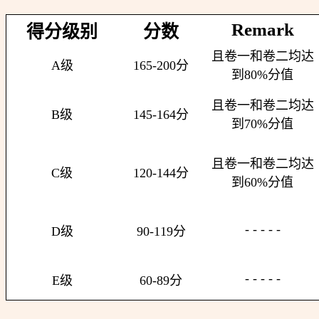
Remark
得分级别
分数
且卷一和卷二均达
A级
165-200分
到80%分值
且卷一和卷二均达
B级
145-164分
到70%分值
且卷一和卷二均达
C级
120-144分
到60%分值
- - - - -
D级
90-119分
- - - - -
E级
60-89分