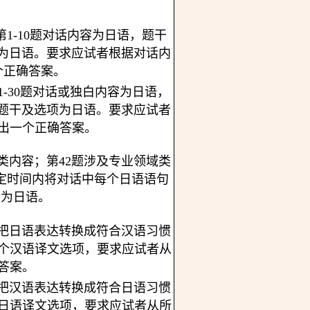
第1-10题对话内容为日语，题干
项为日语。要求应试者根据对话内
个正确答案。
1-30题对话或独白内容为日语，
，题干及选项为日语。要求应试者
出一个正确答案。
活类内容；第42题涉及专业领域类
定时间内将对话中每个日语语句
译为日语。
试者把日语表达转换成符合汉语习惯
4个汉语译文选项，要求应试者从
答案。
试者把汉语表达转换成符合日语习惯
个日语译文选项，要求应试者从所