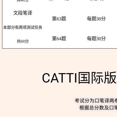
共40分
文段笔译
第63题
每题30分
本部分有两项测试任务
第64题
每题30分
共60分
CATTI国
考试分为口笔译两
根据总分数及口笔