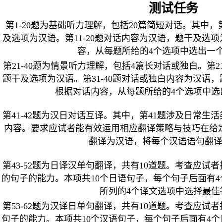
测试任务
第1-20题为基础听力理解，包括20篇简短对话。其中，
及选项为汉语。第11-20题对话内容为汉语，题干及选
容，从每题所给的4个选项中选出一
第21-40题为情景听力理解，包括4篇长对话或独白。第2
题干及选项为汉语。第31-40题对话或独白内容为汉语
根据对话内容，从每题所给的4个选项中选
第41-42题为汉日对话互译。其中，第41题涉及日常生
内容。要求应试者能有效运用相应翻译策略与技巧在给
翻译为汉语，将每个汉语语句翻
第43-52题为日译汉单句翻译，共有10道题。考查应
的句子的能力。本项共10个日语句子，每个句子后面有
所列的4个译文选项中选择最佳
第53-62题为汉译日单句翻译，共有10道题。考查应
句子的能力。本项共10个汉语句子，每个句子后面有4