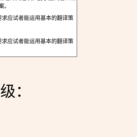
案。
词。要求应试者能运用基本的翻译策
。
字。要求应试者能运用基本的翻译策
。
等级：