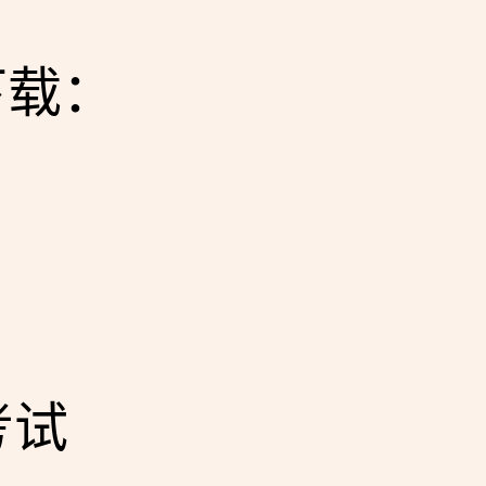
下载：
考试